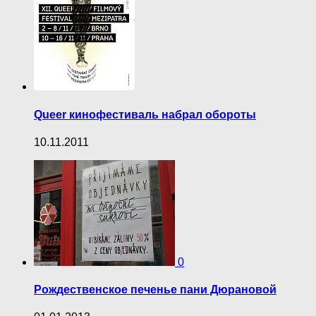
Queer кинофестиваль набрал обороты
10.11.2011
0
Рождественское печенье пани Дюрановой