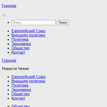
Перейти
Городок
к
содержимому
Найти:
Европейский Союз
Внешняя политика
Политика
Экономика
Общество
Контакт
Городок
Новости Чехии
Европейский Союз
Внешняя политика
Политика
Экономика
Общество
Контакт
Общество