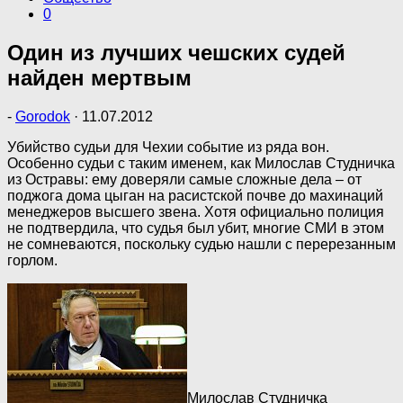
0
Один из лучших чешских судей
найден мертвым
-
Gorodok
·
11.07.2012
Убийство судьи для Чехии событие из ряда вон.
Особенно судьи с таким именем, как Милослав Студничка
из Остравы: ему доверяли самые сложные дела – от
поджога дома цыган на расистской почве до махинаций
менеджеров высшего звена. Хотя официально полиция
не подтвердила, что судья был убит, многие СМИ в этом
не сомневаются, поскольку судью нашли с перерезанным
горлом.
Милослав Студничка