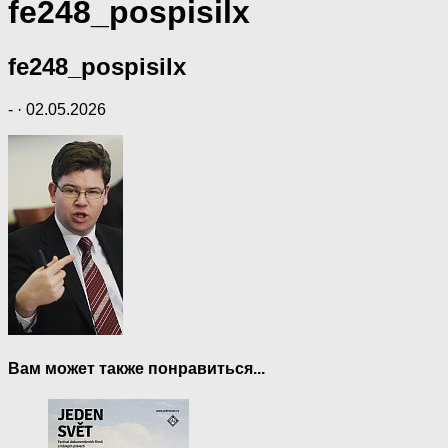
fe248_pospisilx
fe248_pospisilx
-
·
02.05.2026
Вам может также понравиться...