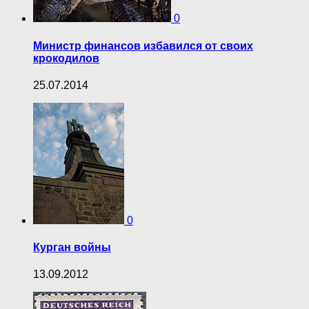
0
Министр финансов избавился от своих
крокодилов
25.07.2014
0
Курган войны
13.09.2012