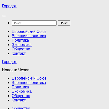
Перейти
Городок
к
содержимому
Найти:
Европейский Союз
Внешняя политика
Политика
Экономика
Общество
Контакт
Городок
Новости Чехии
Европейский Союз
Внешняя политика
Политика
Экономика
Общество
Контакт
Общество