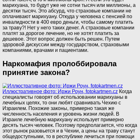
марихуана, то будут уже не сотни тысяч или миллионы, а
десятки тысяч. Это абсурд, что страховые компании не
оплачивают марихуану. Откуда у человека с пенсией по
инвалидности в 400 евро деньги, чтобы самому платить
за траву?! Нет у него таких денег. А страховые компании
платят за дорогое лечение, но не хотят платить за
дешевое. Этот вопрос должен быть решен. Путем
здоровой дискуссии между государством, страховыми
компаниями, врачами и пациентами.
Наркомафия пролоббировала
принятие закона?
Иллюстративное фото: Иржи Роун, fotokartmen.cz
Когда
специалисты говорят об использовании марихуаны в
лечебных целях, то они любят сравнивать Чехию с
Израилем. Похожие законы, примерно такая же
численность населения и уровень жизни людей. В
Израиле лечебную марихуану использует примерно
десять тысяч человек. Поэтому предполагается, что когда
этот рынок разовьется и в Чехии, а цены на траву станут
общедоступными, то в республике лечиться при помощи