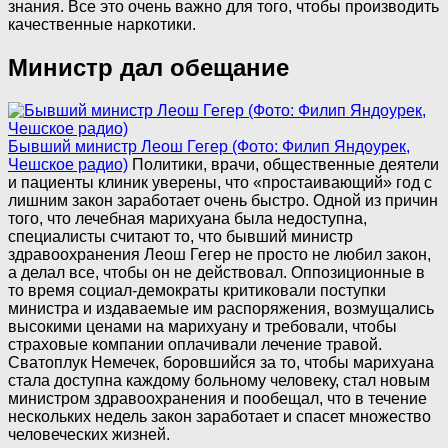
знания. Все это очень важно для того, чтобы производить
качественные наркотики.
Министр дал обещание
Бывший министр Леош Гегер (Фото: Филип Яндоурек,
Чешское радио)
Политики, врачи, общественные деятели
и пациенты клиник уверены, что «простаивающий» год с
лишним закон заработает очень быстро. Одной из причин
того, что лечебная марихуана была недоступна,
специалисты считают то, что бывший министр
здравоохранения Леош Гегер не просто не любил закон,
а делал все, чтобы он не действовал. Оппозиционные в
то время социал-демократы критиковали поступки
министра и издаваемые им распоряжения, возмущались
высокими ценами на марихуану и требовали, чтобы
страховые компании оплачивали лечение травой.
Сватоплук Немечек, боровшийся за то, чтобы марихуана
стала доступна каждому больному человеку, стал новым
министром здравоохранения и пообещал, что в течение
нескольких недель закон заработает и спасет множество
человеческих жизней.