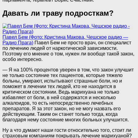
Давать ли траву подросткам?
Павел Бем (Фото: Кристина Макова, Чешское радио —
Радио Прага)
Павел Бем не просто врач, он специалист
по лечению людей от наркотической зависимости.
Поэтому его мнение о том, нужен ли вообще такой закон,
особо интересно.
— Я на 100% процентов уверен в том, что закон улучшит
не только состояние тех пациентов, которые тяжело
больны, умирают, испытывают страшные боли, но и
поможет в лечении тех людей, кто не находится в
критическом состоянии. Ведь марихуана не только
избавляет от боли, в ней содержатся и несколько
алкалоидов, то есть непосредственно лечебных
препаратов. Я за этот закон, но не могу назвать его
действующим. Таким он станет только тогда, когда
благодаря нему состояние многих больных улучшится.
Ну а что думают наши гости относительно того, стоит ли
страховым компаниям покрывать лечение марихуаной?