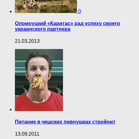
0
Оломоуцкий «Каритас» рад успеху своего
украинского партнера
21.03.2013
Питание в чешских пивнушках стройнит
13.09.2011