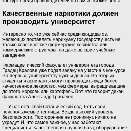
конкурс среди производителей на самые низкие цены.
Качественные наркотики должен
производить университет
Интересно то, что уже сейчас среди кандидатов,
желающих поставлять марихуану государству, есть не
только классические фермерские хозяйства или
коммерческие структуры, но даже высшие учебные
заведения.
Фармацевтический факультет университета города
Градец Кралове уже подал заявку на участие в конкурсе.
Во-первых, университету нужны деньги. Во-вторых,
студенты и аспиранты могут производить куда более
качественное лекарство, чем фермеры, выращивавшие
до этого морковь или картофель. Вот, что говорит декан
факультета Александр Грабалек.
— У нас есть свой ботанический сад. Есть свои
неиспользуемые теплицы. Везде высокий уровень
безопасности. Посторонние не проникнут, ничего не
украдут. И, что самое важное, у нас работают
специалисты. Качественная научная база, оборудование,