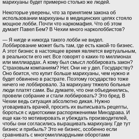
марихуаны будет примерно столько же людей.
Некоторые уверены, что за принятием закона об
использовании марихуаны в медицинских целях стояло
мощное лобби. Почти что наркомафия. Что об этом
думает Павел Бем? В Чехии много нарколоббистов?
— Я нигде и никогда такого лобби не видел.
Лоббирование может быть там, где есть какой-то бизнес.
А этот бизнес в настоящее время является виртуальным,
в реальности его нет. Все говорят о каких-то миллионах
или миллиардах. А кому был смысл лоббировать закон?
Страховым компаниям? Нет. Они не у дел. Государству?
Оно боится, что купит больше марихуаны, чем нужно и
будет обвинено в растрате. Поэтому государство тоже
ничего не лоббировало. За марихуану тяжело больные
люди платят сами. Вы думаете, что они объединились,
провели собрание и стали лоббировать? Это бред. В
Чехии ведь ситуация абсолютно дикая. Нужно
уговаривать врачей, просить их выписывать рецепты,
бороться с идиотскими распоряжениями Минздрава. И
еще как-то мотивировать и убеждать производителей,
чтобы они согласились выращивать марихуану. Где тут
бизнес и прибыль? Это не бизнес, особенно если
сравнивать с многомиллиардными оборотами