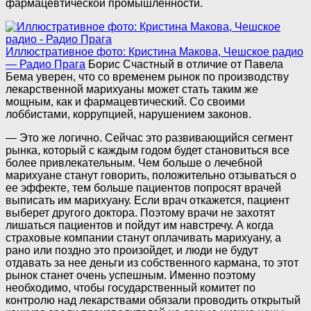
фармацевтической промышленности.
Иллюстративное фото: Кристина Макова, Чешское радио
— Радио Прага
Борис Счастный в отличие от Павела
Бема уверен, что со временем рынок по производству
лекарственной марихуаны может стать таким же
мощным, как и фармацевтический. Со своими
лоббистами, коррупцией, нарушением законов.
— Это же логично. Сейчас это развивающийся сегмент
рынка, который с каждым годом будет становиться все
более привлекательным. Чем больше о лечебной
марихуане станут говорить, положительно отзываться о
ее эффекте, тем больше пациентов попросят врачей
выписать им марихуану. Если врач откажется, пациент
выберет другого доктора. Поэтому врачи не захотят
лишаться пациентов и пойдут им навстречу. А когда
страховые компании станут оплачивать марихуану, а
рано или поздно это произойдет, и люди не будут
отдавать за нее деньги из собственного кармана, то этот
рынок станет очень успешным. Именно поэтому
необходимо, чтобы государственный комитет по
контролю над лекарствами обязали проводить открытый