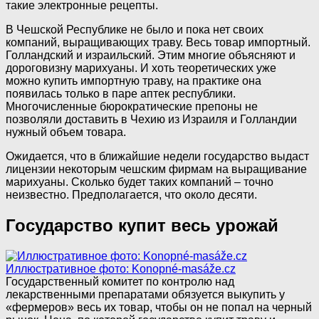
такие электронные рецепты.
В Чешской Республике не было и пока нет своих
компаний, выращивающих траву. Весь товар импортный.
Голландский и израильский. Этим многие объясняют и
дороговизну марихуаны. И хоть теоретических уже
можно купить импортную траву, на практике она
появилась только в паре аптек республики.
Многочисленные бюрократические препоны не
позволяли доставить в Чехию из Израиля и Голландии
нужный объем товара.
Ожидается, что в ближайшие недели государство выдаст
лицензии некоторым чешским фирмам на выращивание
марихуаны. Сколько будет таких компаний – точно
неизвестно. Предполагается, что около десяти.
Государство купит весь урожай
Иллюстративное фото: Konopné-masáže.cz
Государственный комитет по контролю над
лекарственными препаратами обязуется выкупить у
«фермеров» весь их товар, чтобы он не попал на черный