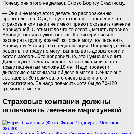
Почему они этого не делают. Слово Борису Счастному.
— Они и не могут этого делать по распоряжению
правительства. Существует такое постановление, что
страховые компании не имеют право покрывать лечение
марихуаной. С этим надо что-то делать, менять правила.
Вообще, менять нужно многое. К примеру, сильно
расширять группу врачей, которые могут выписывать
марихуану. Я говорю о специализации. Например, сейчас
рецепты на траву не могут выписывать дерматологи и
офтальмологи. Это неправильно, это нужно изменить.
Далее нужно решать вопрос: можно ли выписывать
траву пациентам моложе 18 лет. Надо провести
дискуссию о максимальной дозе в месяц. Сейчас она
составляет 30 граммов, это очень мало и этого
недостаточно. Ее надо повысить хотя бы до 70-120
граммов в месяц.
Страховые компании должны
оплачивать лечение марихуаной
Борис Счастный (Фото: Филип Яндоурек, Чешское радио)