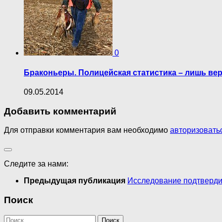
0
Браконьеры. Полицейская статистика – лишь вер
09.05.2014
Добавить комментарий
Для отправки комментария вам необходимо
авторизовать
Следите за нами:
Предыдущая публикация
Исследование подтверди
Поиск
Найти: