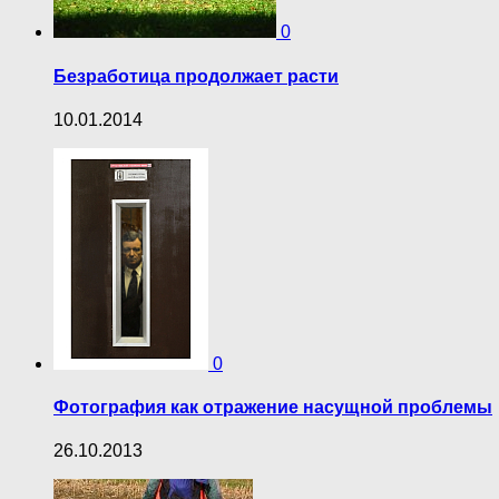
0
Безработица продолжает расти
10.01.2014
0
Фотография как отражение насущной проблемы
26.10.2013