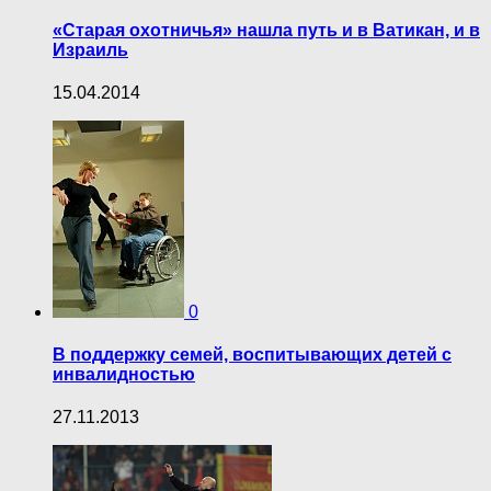
«Старая охотничья» нашла путь и в Ватикан, и в
Израиль
15.04.2014
0
В поддержку семей, воспитывающих детей с
инвалидностью
27.11.2013