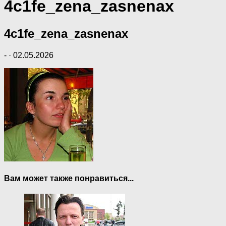
4c1fe_zena_zasnenax
4c1fe_zena_zasnenax
-
·
02.05.2026
Вам может также понравиться...