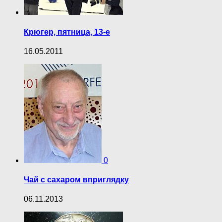
Крюгер, пятница, 13-е
16.05.2011
0
Чай с сахаром вприглядку
06.11.2013