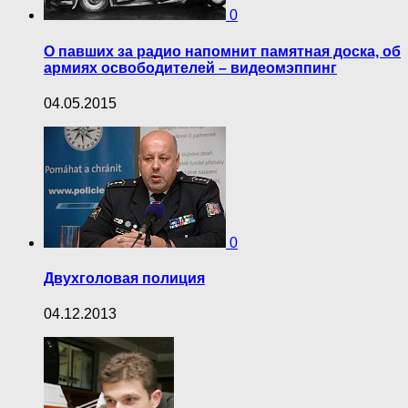
0
О павших за радио напомнит памятная доска, об
армиях освободителей – видеомэппинг
04.05.2015
0
Двухголовая полиция
04.12.2013