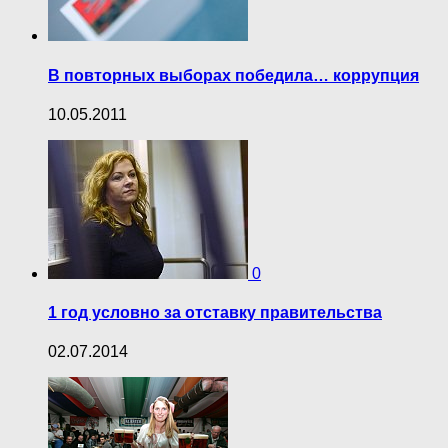
В повторных выборах победила… коррупция
10.05.2011
0
1 год условно за отставку правительства
02.07.2014