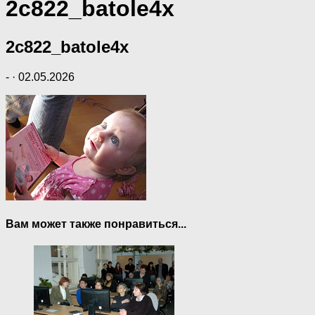
2c822_batole4x
2c822_batole4x
-
·
02.05.2026
Вам может также понравиться...