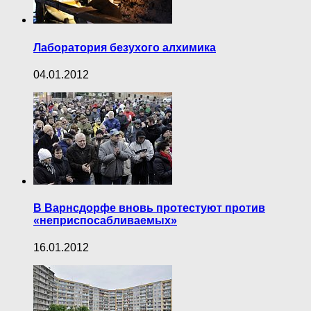
Лаборатория безухого алхимика
04.01.2012
В Варнсдорфе вновь протестуют против
«неприспосабливаемых»
16.01.2012