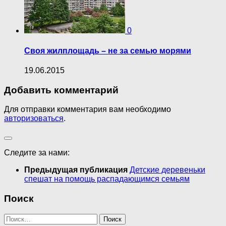
0
Своя жилплощадь – не за семью морями
19.06.2015
Добавить комментарий
Для отправки комментария вам необходимо
авторизоваться
.
Следите за нами:
Предыдущая публикация
Детские деревеньки
спешат на помощь распадающимся семьям
Поиск
Найти: