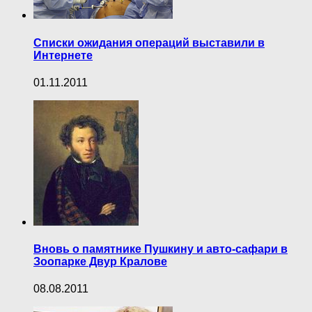
Списки ожидания операций выставили в
Интернете
01.11.2011
Вновь о памятнике Пушкину и авто-сафари в
Зоопарке Двур Кралове
08.08.2011