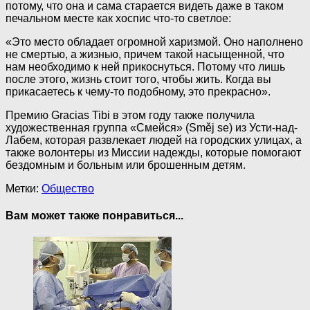
потому, что она и сама старается видеть даже в таком
печальном месте как хоспис что-то светлое:
«Это место обладает огромной харизмой. Оно наполнено
не смертью, а жизнью, причем такой насыщенной, что
нам необходимо к ней прикоснуться. Потому что лишь
после этого, жизнь стоит того, чтобы жить. Когда вы
прикасаетесь к чему-то подобному, это прекрасно».
Премию Gracias Tibi в этом году также получила
художественная группа «Смейся» (Směj se) из Усти-над-
Лабем, которая развлекает людей на городских улицах, а
также волонтеры из Миссии надежды, которые помогают
бездомным и больным или брошенным детям.
Метки:
Общество
Вам может также понравиться...