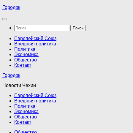
Перейти
Городок
к
содержимому
Найти:
Европейский Союз
Внешняя политика
Политика
Экономика
Общество
Контакт
Городок
Новости Чехии
Европейский Союз
Внешняя политика
Политика
Экономика
Общество
Контакт
Общество