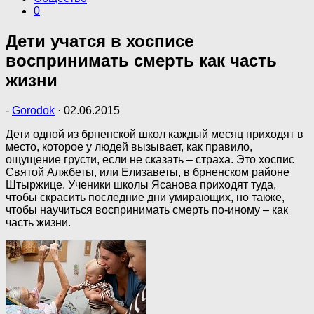
0
Дети учатся в хосписе
воспринимать смерть как часть
жизни
-
Gorodok
·
02.06.2015
Дети одной из брненской школ каждый месяц приходят в
место, которое у людей вызывает, как правило,
ощущение грусти, если не сказать – страха. Это хоспис
Святой Алжбеты, или Елизаветы, в брненском районе
Штыржице. Ученики школы Ясанова приходят туда,
чтобы скрасить последние дни умирающих, но также,
чтобы научиться воспринимать смерть по-иному – как
часть жизни.