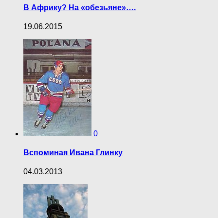
В Африку? На «обезьяне»….
19.06.2015
0
Вспоминая Ивана Глинку
04.03.2013