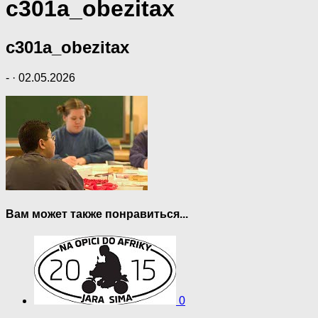
c301a_obezitax
c301a_obezitax
-
·
02.05.2026
Вам может также понравиться...
0