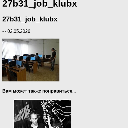
27b31_job_klubx
27b31_job_klubx
-
·
02.05.2026
Вам может также понравиться...