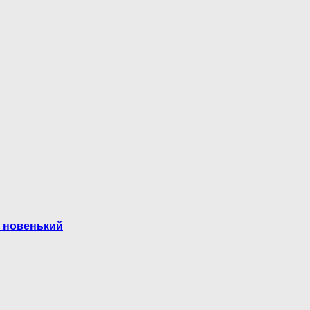
к новенький