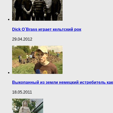
Dick O´Brass играет кельтский рок
29.04.2012
Выкопанный из земли немецкий истребитель ка
18.05.2011