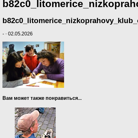
b82c0_litomerice_nizkopra
b82c0_litomerice_nizkoprahovy_klub
-
·
02.05.2026
Вам может также понравиться...