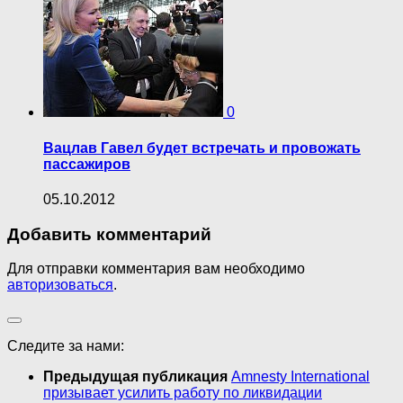
0
Вацлав Гавел будет встречать и провожать
пассажиров
05.10.2012
Добавить комментарий
Для отправки комментария вам необходимо
авторизоваться
.
Следите за нами:
Предыдущая публикация
Amnesty International
призывает усилить работу по ликвидации