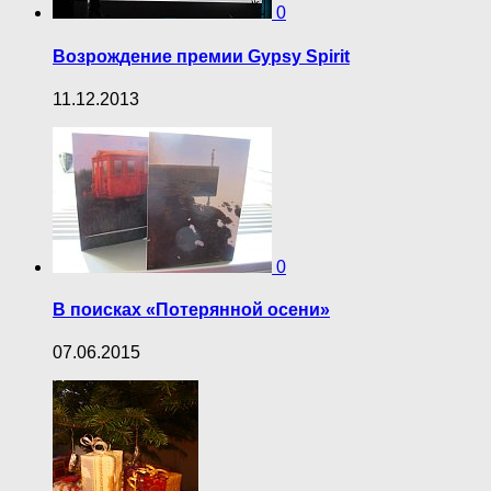
0
Возрождение премии Gypsy Spirit
11.12.2013
0
В поисках «Потерянной осени»
07.06.2015