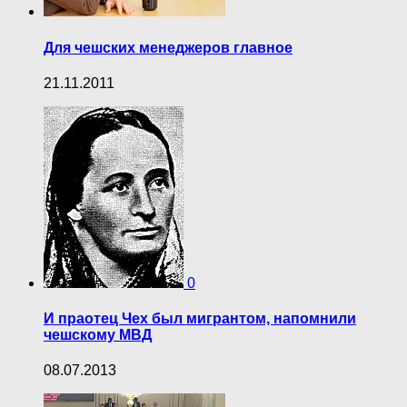
Для чешских менеджеров главное
21.11.2011
0
И праотец Чех был мигрантом, напомнили
чешскому МВД
08.07.2013