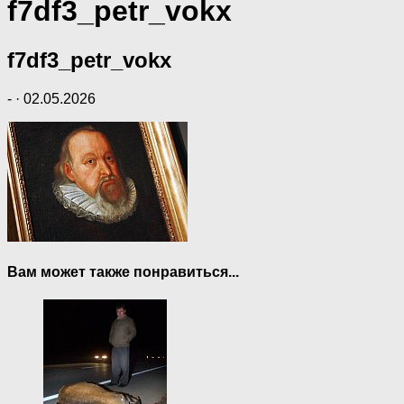
f7df3_petr_vokx
f7df3_petr_vokx
-
·
02.05.2026
Вам может также понравиться...