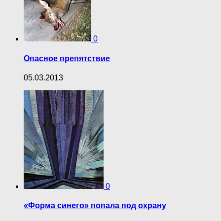
0
Опасное препятствие
05.03.2013
0
«Форма синего» попала под охрану