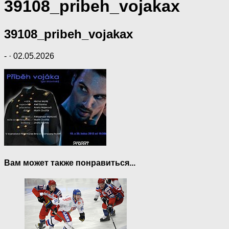
39108_pribeh_vojakax
39108_pribeh_vojakax
-
·
02.05.2026
Вам может также понравиться...