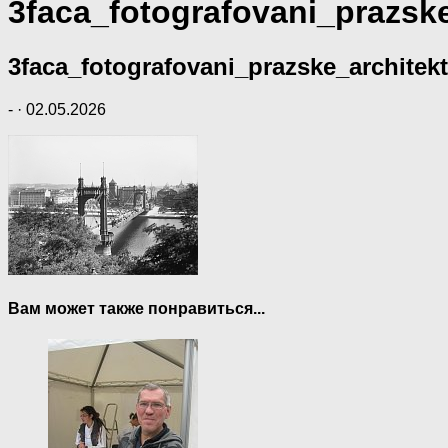
3faca_fotografovani_prazsk
3faca_fotografovani_prazske_architek
-
·
02.05.2026
Вам может также понравиться...