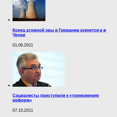
Конец атомной эры в Германии аукнется и в
Чехии
01.06.2011
Социалисты приступили к «торможению
реформ»
07.10.2011