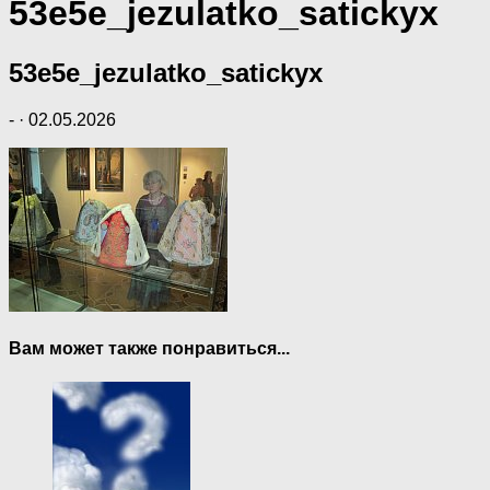
53e5e_jezulatko_satickyx
53e5e_jezulatko_satickyx
-
·
02.05.2026
Вам может также понравиться...