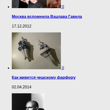
0
Москва вспомнила Вацлава Гавела
17.12.2012
0
Как живется чешскому фарфору
02.04.2014