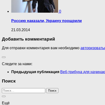
0
Россию наказали, Украину поощрили
21.03.2014
Добавить комментарий
Для отправки комментария вам необходимо
авторизовать
Следите за нами:
Предыдущая публикация
Веб-трибуна для начина
Поиск
Найти:
Ещё