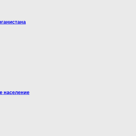
фганистана
е население