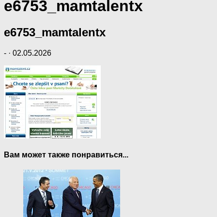
e6753_mamtalentx
e6753_mamtalentx
-
·
02.05.2026
Вам может также понравиться...