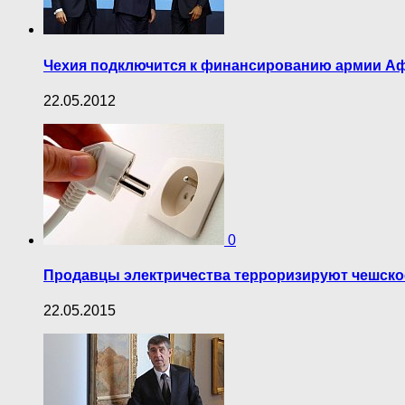
Чехия подключится к финансированию армии А
22.05.2012
0
Продавцы электричества терроризируют чешско
22.05.2015