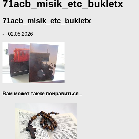
71acb_misik_etc_bukletx
71acb_misik_etc_bukletx
-
·
02.05.2026
Вам может также понравиться...