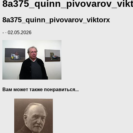
8a375_quinn_pivovarov_vik
8a375_quinn_pivovarov_viktorx
-
·
02.05.2026
Вам может также понравиться...