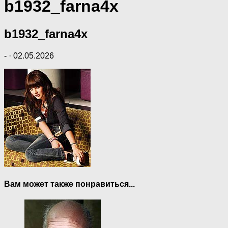
b1932_farna4x
b1932_farna4x
-
·
02.05.2026
Вам может также понравиться...