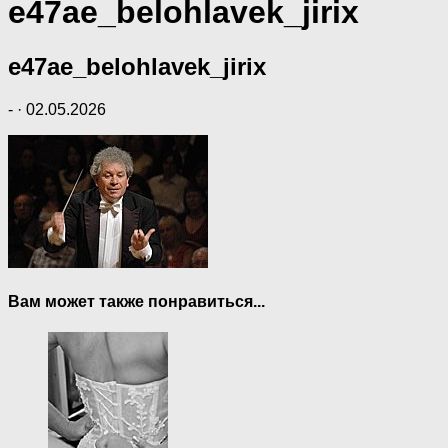
e47ae_belohlavek_jirix
e47ae_belohlavek_jirix
-
·
02.05.2026
Вам может также понравиться...