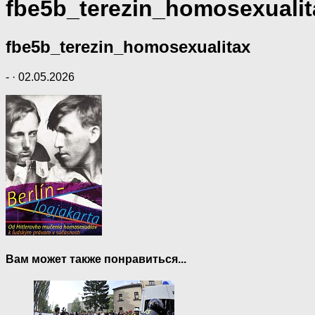
fbe5b_terezin_homosexualit
fbe5b_terezin_homosexualitax
-
·
02.05.2026
Вам может также понравиться...