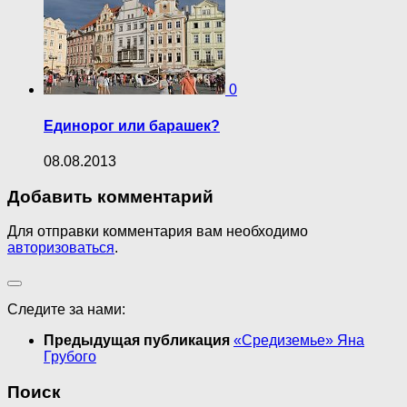
0
Единорог или барашек?
08.08.2013
Добавить комментарий
Для отправки комментария вам необходимо
авторизоваться
.
Следите за нами:
Предыдущая публикация
«Средиземье» Яна
Грубого
Поиск