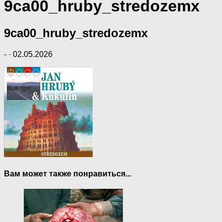
9ca00_hruby_stredozemx
9ca00_hruby_stredozemx
-
·
02.05.2026
Вам может также понравиться...