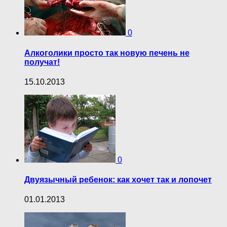
0
Алкоголики просто так новую печень не
получат!
15.10.2013
0
Двуязычный ребенок: как хочет так и лопочет
01.01.2013