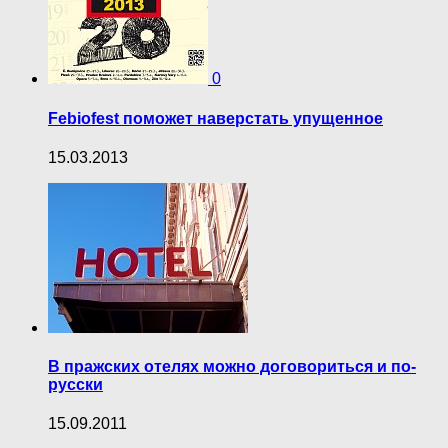
0
Febiofest поможет наверстать упущенное
15.03.2013
В пражских отелях можно договориться и по-
русски
15.09.2011