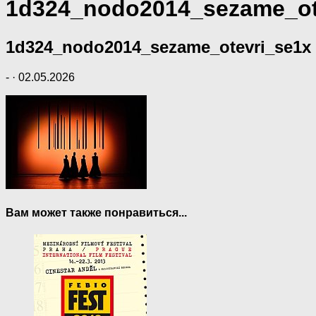
1d324_nodo2014_sezame_ot
1d324_nodo2014_sezame_otevri_se1x
-
·
02.05.2026
Вам может также понравиться...