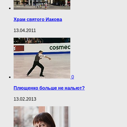
Храм святого Иакова
13.04.2011
0
Плющенко больше не нальют?
13.02.2013