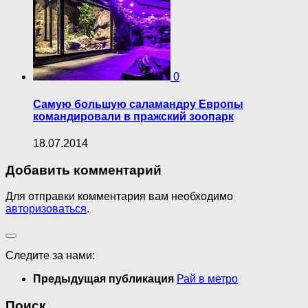
0
Самую большую саламандру Европы
командировали в пражский зоопарк
18.07.2014
Добавить комментарий
Для отправки комментария вам необходимо
авторизоваться
.
Следите за нами:
Предыдущая публикация
Рай в метро
Поиск