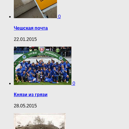
0
Чешская почта
22.01.2015
0
Князи из грязи
28.05.2015