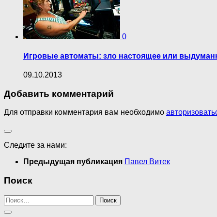
0
Игровые автоматы: зло настоящее или выдуман
09.10.2013
Добавить комментарий
Для отправки комментария вам необходимо
авторизовать
Следите за нами:
Предыдущая публикация
Павел Витек
Поиск
Найти: