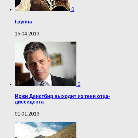
0
Группа
15.04.2013
0
Иржи Динстбир выходит из тени отца-
диссидента
01.01.2013