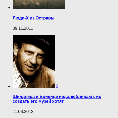
Люди-Х из Остравы
09.11.2011
0
Шиндлера в Брненце недолюбливают, но
создать его музей хотят
11.08.2012