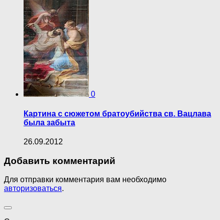
0
Картина с сюжетом братоубийства св. Вацлава
была забыта
26.09.2012
Добавить комментарий
Для отправки комментария вам необходимо
авторизоваться
.