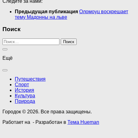
Следите за нами:
Предыдущая публикация
Оломоуц воскрешает
тему Мадонны на льве
Поиск
Найти:
Ещё
Путешествия
Спорт
История
Культура
Природа
Городок © 2026. Все права защищены.
Работает на
- Разработан в
Тема Hueman