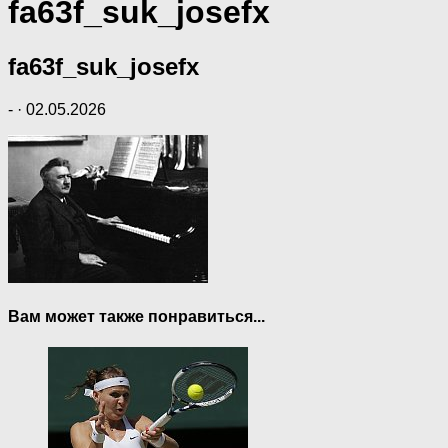
fa63f_suk_josefx
fa63f_suk_josefx
-
·
02.05.2026
Вам может также понравиться...