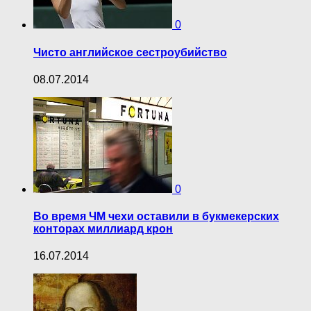
0
Чисто английское сестроубийство
08.07.2014
0
Во время ЧМ чехи оставили в букмекерских
конторах миллиард крон
16.07.2014