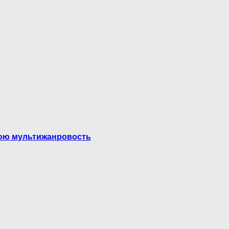
вою мультижанровость