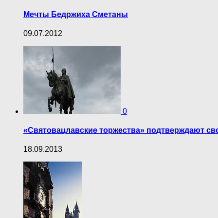
Мечты Бедржиха Сметаны
09.07.2012
0
«Святовацлавские торжества» подтверждают с
18.09.2013