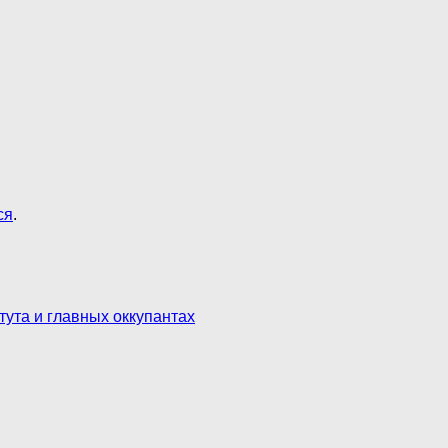
ся
.
тута и главных оккупантах