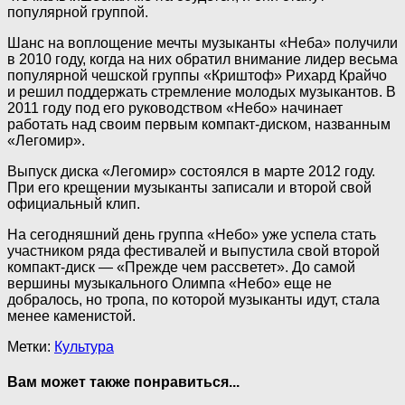
популярной группой.
Шанс на воплощение мечты музыканты «Неба» получили
в 2010 году, когда на них обратил внимание лидер весьма
популярной чешской группы «Криштоф» Рихард Крайчо
и решил поддержать стремление молодых музыкантов. В
2011 году под его руководством «Небо» начинает
работать над своим первым компакт-диском, названным
«Легомир».
Выпуск диска «Легомир» состоялся в марте 2012 году.
При его крещении музыканты записали и второй свой
официальный клип.
На сегодняшний день группа «Небо» уже успела стать
участником ряда фестивалей и выпустила свой второй
компакт-диск — «Прежде чем рассветет». До самой
вершины музыкального Олимпа «Небо» еще не
добралось, но тропа, по которой музыканты идут, стала
менее каменистой.
Метки:
Культура
Вам может также понравиться...