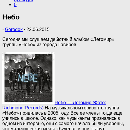
0
Небо
-
Gorodok
·
22.06.2015
Сегодня мы слушаем дебютный альбом «Легомир»
группы «Небо» из города Гавиров.
Небо — Легомир (Фото:
Richmond Records)
На музыкальном горизонте группа
«Небо» появилась в 2005 году. Все ее члены тогда еще
учились в школе. Однако, как музыканты признались в
одном из интервью, они с самого начала были уверены,
что мальчишеская мечта сбудется, и они станут