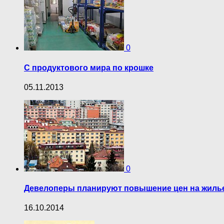
0
С продуктового мира по крошке
05.11.2013
0
Девелоперы планируют повышение цен на жилье
16.10.2014