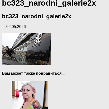
bc323_narodni_galerie2x
bc323_narodni_galerie2x
-
·
02.05.2026
Вам может также понравиться...