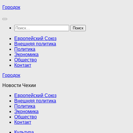
Перейти
Городок
к
содержимому
Найти:
Европейский Союз
Внешняя политика
Политика
Экономика
Общество
Контакт
Городок
Новости Чехии
Европейский Союз
Внешняя политика
Политика
Экономика
Общество
Контакт
Культура