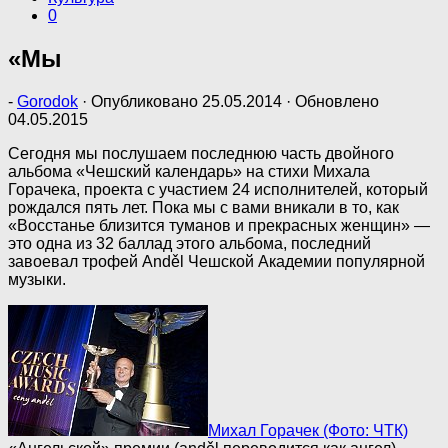
0
«Мы
-
Gorodok
· Опубликовано
25.05.2014
· Обновлено
04.05.2015
Сегодня мы послушаем последнюю часть двойного
альбома «Чешский календарь» на стихи Михала
Горачека, проекта с участием 24 исполнителей, который
рождался пять лет. Пока мы с вами вникали в то, как
«Восстанье близится туманов и прекрасных женщин» —
это одна из 32 баллад этого альбома, последний
завоевал трофей Anděl Чешской Академии популярной
музыки.
Михал Горачек (Фото: ЧТК)