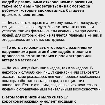
людей с различными отклонениями в развитии,
также могли бы «проветриться» на смотрах за
рубежом, которые вдохновились бы идеей
пражского фестиваля.
— Число лент, которые в этом году попали в конкурсную
секцию, нас очень радует. Мы считаем это огромным
успехом, так как фильмы сняты людьми или при участии
людей, для которых кино не является главным в жизни, и
это давалось им с немалым трудом.
— То есть это означает, что люди с различными
нарушениями развития были задействованы в
процессе съемок не только в роли актеров или
актеров массовки?
— Да, они могут быть как в кадре, так и за кадром. В
некоторых случаях они пишут сценарии или становятся
ассистентами режиссера, для чего нередко необходима
помощь работников стационара, знающих этих
пациентов. Есть и фильмы, созданные исключительно
людьми с ограниченными ментальными возможностями.
В этом году в Чехии было снято 17
короткометражных кинолент людьми с