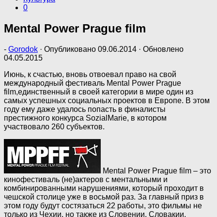
0
Mental Power Prague film
-
Gorodok
· Опубликовано
09.06.2014
· Обновлено
04.05.2015
Июнь, к счастью, вновь отвоевал право на свой
международный фестиваль Mental Power Prague
film,единственный в своей категории в мире oдин из
самых успешных социальных проектов в Европе. В этом
году ему даже удалось попасть в финалисты
престижного конкурса SozialMarie, в котором
участвовало 260 субъектов.
Mental Power Prague film – это
кинофестиваль (не)актеров с ментальными и
комбинированными нарушениями, который проходит в
чешской столице уже в восьмой раз. За главный приз в
этом году будут состязаться 22 работы, это фильмы не
только из Чехии, но также из Словении, Словакии,