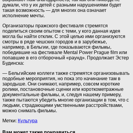
думали, что у их детей с разными нарушениями будет
такая возможность — для многих она означает
исполнение мечты.
Организаторы пражского фестиваля стремятся
поделиться своим опытом с теми, у кого данная идея
могла бы найти отклик. С этой целью ими организуются
смотры в ряде чешских городов и в зарубежье,
например, в Бельгии, где показываются фильмы,
победившие на фестивале Mental Power Prague film или
попавшие в его отборочный «раунд». Продолжает Эстер
Будинска:
— Бельгийские коллеги также стремятся организовывать
подобные мероприятия, но пока это начинание там в
зародыше. Они снимают, например, совсем короткие
ролики, постановочные сценки или короткометражные
документальные фильмы, и, следуя нашему примеру,
также пытаются убедить многие организации в том, что с
людьми, страдающими умственными расстройствами,
можно снимать фильмы.
Метки:
Культура
Вам может также понравиться...