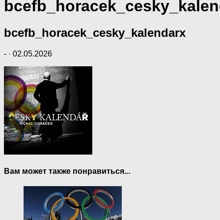
bcefb_horacek_cesky_kalen
bcefb_horacek_cesky_kalendarx
-
·
02.05.2026
Вам может также понравиться...