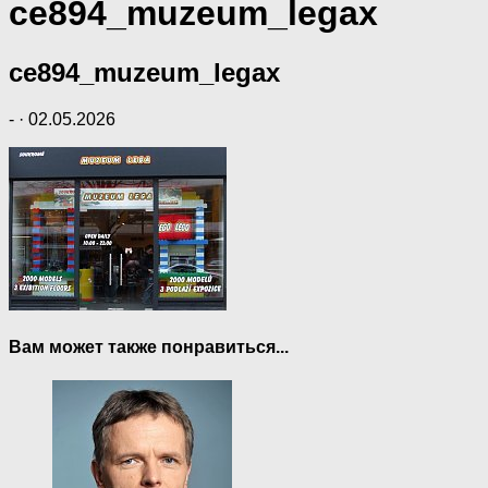
ce894_muzeum_legax
ce894_muzeum_legax
-
·
02.05.2026
Вам может также понравиться...