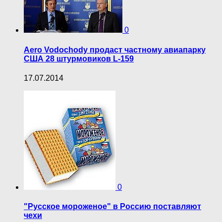
0
Aero Vodochody продаст частному авиапарку
США 28 штурмовиков L-159
17.07.2014
0
"Русское мороженое" в Россию поставляют
чехи