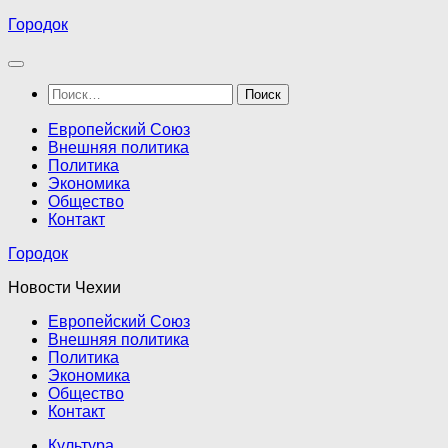
Перейти
Городок
к
содержимому
Найти:
Европейский Союз
Внешняя политика
Политика
Экономика
Общество
Контакт
Городок
Новости Чехии
Европейский Союз
Внешняя политика
Политика
Экономика
Общество
Контакт
Культура