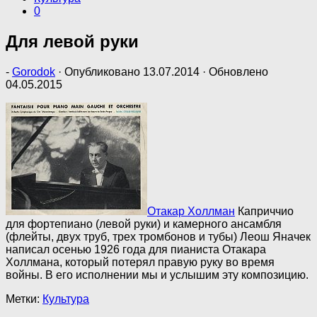
0
Для левой руки
-
Gorodok
· Опубликовано
13.07.2014
· Обновлено
04.05.2015
Отакар Холлман
Каприччио
для фортепиано (левой руки) и камерного ансамбля
(флейты, двух труб, трех тромбонов и тубы) Леош Яначек
написал осенью 1926 года для пианиста Отакара
Холлмана, который потерял правую руку во время
войны. В его исполнении мы и услышим эту композицию.
Метки:
Культура